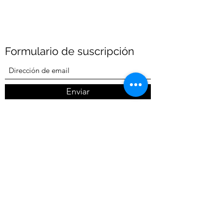
Formulario de suscripción
Enviar
TELÉFONO Y WA
55 7949 3425
©2025 LEMANIE SERVICIOS SA DE CV