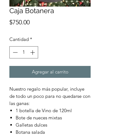
Caja Botanera
Precio
$750.00
Cantidad
*
Agregar al carrito
Nuestro regalo más popular, incluye
de todo un poco para no quedarse con
las ganas:
1 botella de Vino de 120ml
Bote de nueces mixtas
Galletas dulces
Botana salada