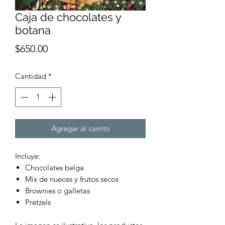
Caja de chocolates y
botana
Precio
$650.00
Cantidad
*
Agregar al carrito
Incluye:
Chocolates belga
Mix de nueces y frutos secos
Brownies o galletas
Pretzels