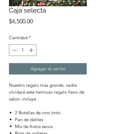
Caja selecta
Precio
$4,500.00
Cantidad
*
Agregar al carrito
Nuestro regalo más grande, nadie
olvidará este hermoso regalo lleno de
sabor, incluye:
2 Botellas de vino tinto
Pan de dátiles
Mix de frutos secos
Bote de galletas