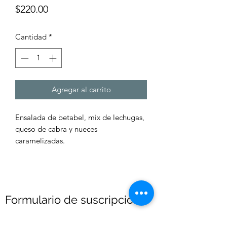
Precio
$220.00
Cantidad
*
Agregar al carrito
Ensalada de betabel, mix de lechugas,
queso de cabra y nueces
caramelizadas.
Formulario de suscripción