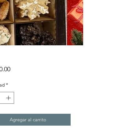
Precio
0.00
ad
*
Agregar al carrito