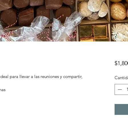
$1,80
eal para llevar a las reuniones y compartir,
Cantid
nas