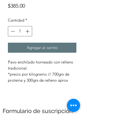
Precio
$385.00
Cantidad
*
Agregar al carrito
Pavo enchilado horneado con relleno
tradicional.
*precio por kilogramo // 700grs de
proteína y 300grs de relleno aprox
Formulario de suscripción