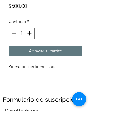
Precio
$500.00
Cantidad
*
Agregar al carrito
Pierna de cerdo mechada
Formulario de suscripción
Enviar