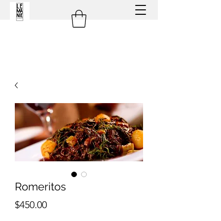
Romeritos
Precio
$450.00