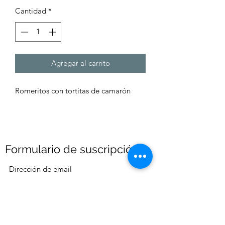
Cantidad
*
Agregar al carrito
Romeritos con tortitas de camarón
Formulario de suscripción
Enviar