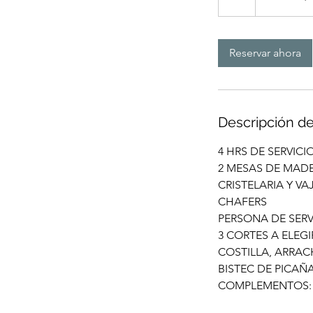
IVA
h
Reservar ahora
Descripción de
4 HRS DE SERVICI
2 MESAS DE MAD
CRISTELARIA Y VA
CHAFERS
PERSONA DE SERV
3 CORTES A ELEGI
COSTILLA, ARRAC
BISTEC DE PICAÑA
COMPLEMENTOS: Q