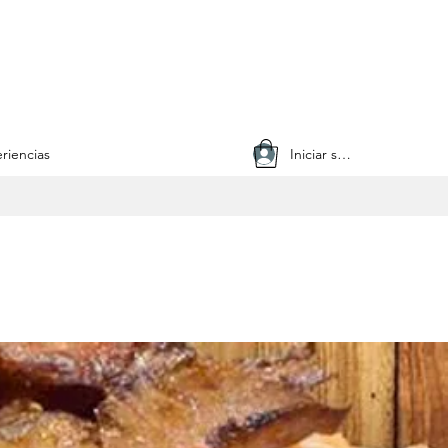
Iniciar sesión
riencias