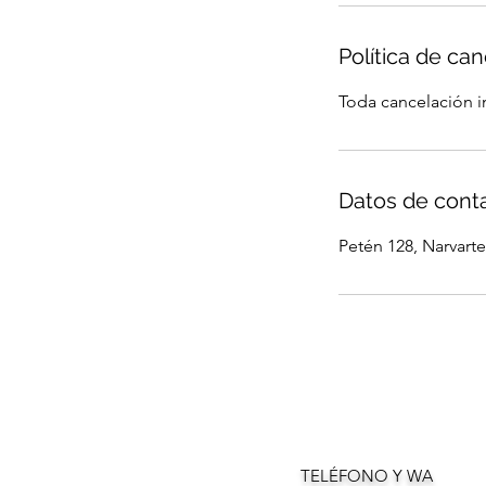
Política de ca
Toda cancelación i
Datos de cont
Petén 128, Narvart
TELÉFONO Y WA