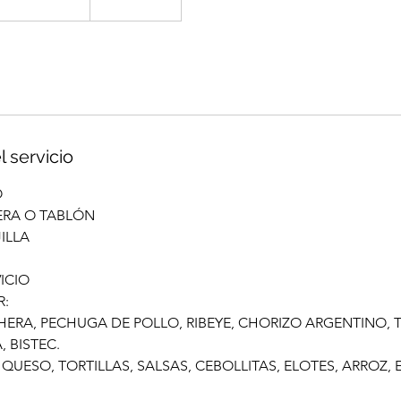
l servicio
O
ERA O TABLÓN
JILLA
ICIO
R:
HERA, PECHUGA DE POLLO, RIBEYE, CHORIZO ARGENTINO, T
, BISTEC.
UESO, TORTILLAS, SALSAS, CEBOLLITAS, ELOTES, ARROZ,