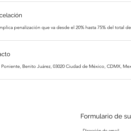
ncelación
mplica penalización que va desde el 20% hasta 75% del total de 
acto
e Poniente, Benito Juárez, 03020 Ciudad de México, CDMX, Me
Formulario de su