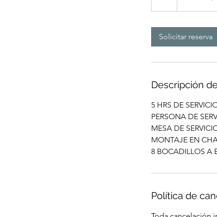
IVA
h
Solicitar reserva
Descripción de
5 HRS DE SERVICI
PERSONA DE SERV
MESA DE SERVICI
MONTAJE EN CHA
8 BOCADILLOS A 
Política de ca
Toda cancelación i