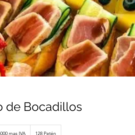
o de Bocadillos
000 mas IVA
128 Petén