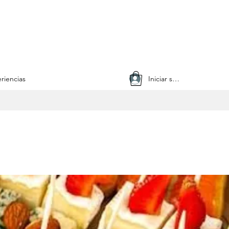
Iniciar sesión
riencias