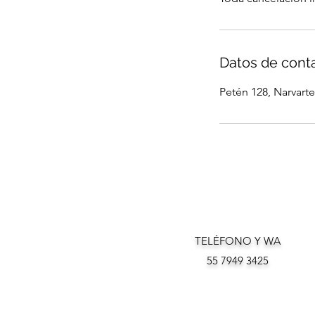
Datos de cont
Petén 128, Narvart
TELÉFONO Y WA
55 7949 3425